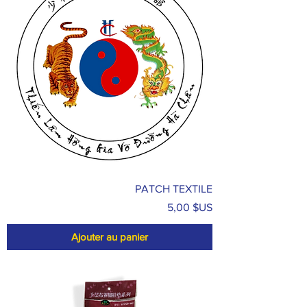
PATCH TEXTILE
Prix
5,00 $US
Ajouter au panier