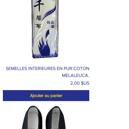
SEMELLES INTERIEURES EN PUR COTON
MELALEUCA.
Prix
2,00 $US
Ajouter au panier