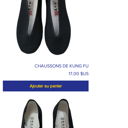
CHAUSSONS DE KUNG FU
Prix
17,00 $US
Ajouter au panier