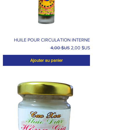
HUILE POUR CIRCULATION INTERNE
Prix original
Prix promotionnel
4,00 $US
2,00 $US
Ajouter au panier