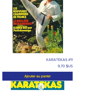
KARATEKAS #11
Prix
9,70 $US
Ajouter au panier