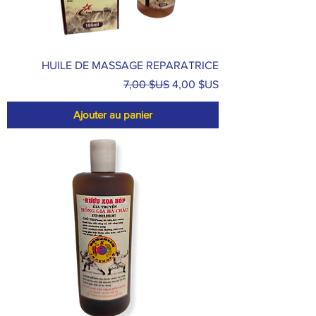
HUILE DE MASSAGE REPARATRICE
Prix original
Prix promotionnel
7,00 $US
4,00 $US
Ajouter au panier