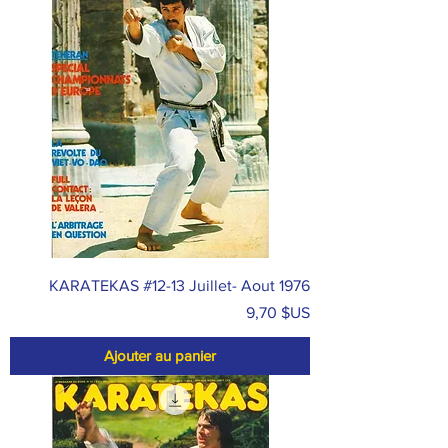
KARATEKAS #12-13 Juillet- Aout 1976
Prix
9,70 $US
Ajouter au panier