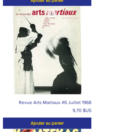
Ajouter au panier
Revue Arts Martiaux #6 Juillet 1968
Prix
9,70 $US
Ajouter au panier