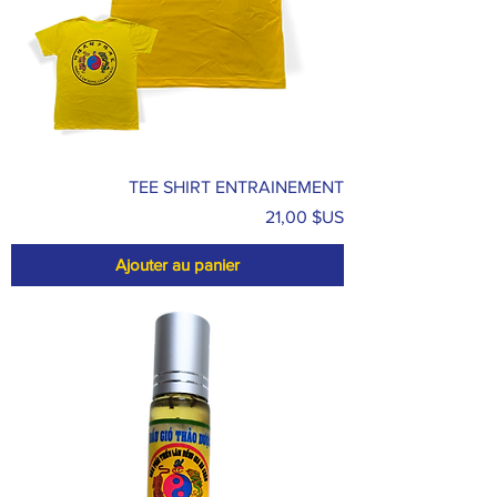
TEE SHIRT ENTRAINEMENT
Prix
21,00 $US
Ajouter au panier