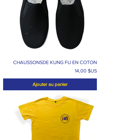
CHAUSSONSDE KUNG FU EN COTON
Prix
14,00 $US
Ajouter au panier