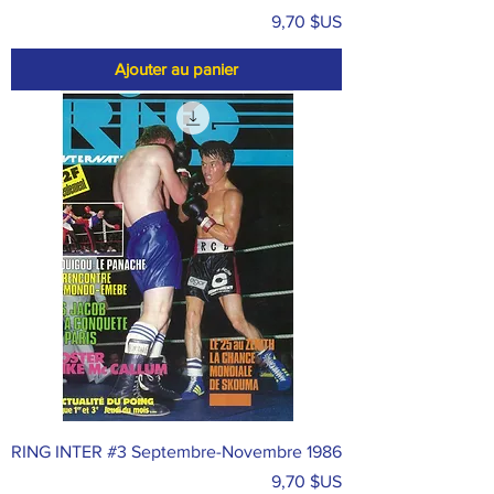
Prix
9,70 $US
Ajouter au panier
RING INTER #3 Septembre-Novembre 1986
Prix
9,70 $US