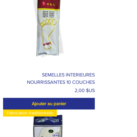
SEMELLES INTERIEURES
NOURRISSANTES 10 COUCHES
Prix
2,00 $US
Ajouter au panier
Fabrication traditionnelle