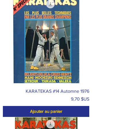
KARATEKAS #14 Automne 1976
Prix
9,70 $US
Ajouter au panier