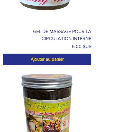
GEL DE MASSAGE POUR LA
CIRCULATION INTERNE
Prix
6,00 $US
Ajouter au panier