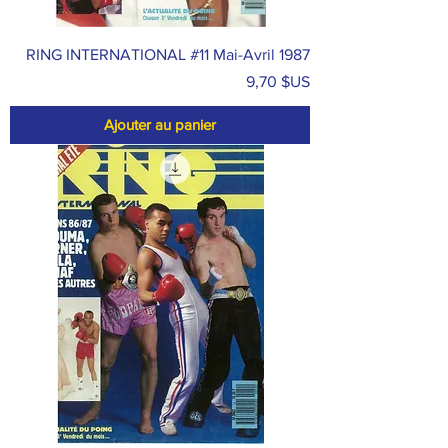
RING INTERNATIONAL #11 Mai-Avril 1987
Prix
9,70 $US
Ajouter au panier