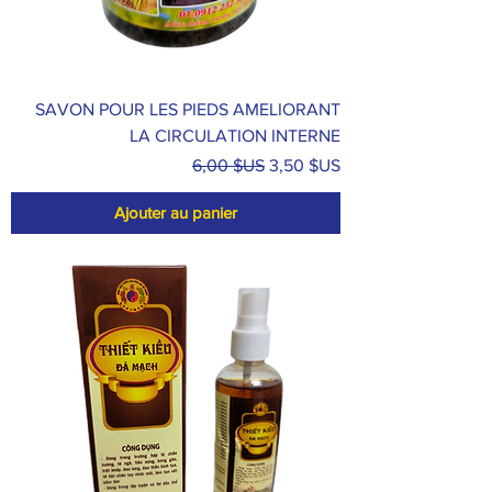
SAVON POUR LES PIEDS AMELIORANT
LA CIRCULATION INTERNE
Prix original
Prix promotionnel
6,00 $US
3,50 $US
Ajouter au panier